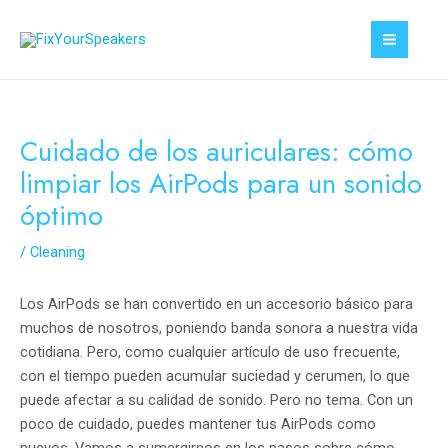
Ir
al
MAI
contenido
MEN
Cuidado de los auriculares: cómo
limpiar los AirPods para un sonido
óptimo
/
Cleaning
Los AirPods se han convertido en un accesorio básico para
muchos de nosotros, poniendo banda sonora a nuestra vida
cotidiana. Pero, como cualquier artículo de uso frecuente,
con el tiempo pueden acumular suciedad y cerumen, lo que
puede afectar a su calidad de sonido. Pero no tema. Con un
poco de cuidado, puedes mantener tus AirPods como