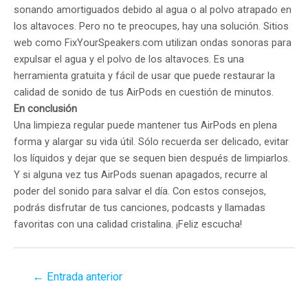
sonando amortiguados debido al agua o al polvo atrapado en
los altavoces. Pero no te preocupes, hay una solución. Sitios
web como FixYourSpeakers.com utilizan ondas sonoras para
expulsar el agua y el polvo de los altavoces. Es una
herramienta gratuita y fácil de usar que puede restaurar la
calidad de sonido de tus AirPods en cuestión de minutos.
En conclusión
Una limpieza regular puede mantener tus AirPods en plena
forma y alargar su vida útil. Sólo recuerda ser delicado, evitar
los líquidos y dejar que se sequen bien después de limpiarlos.
Y si alguna vez tus AirPods suenan apagados, recurre al
poder del sonido para salvar el día. Con estos consejos,
podrás disfrutar de tus canciones, podcasts y llamadas
favoritas con una calidad cristalina. ¡Feliz escucha!
Navegación
←
Entrada anterior
de
entradas