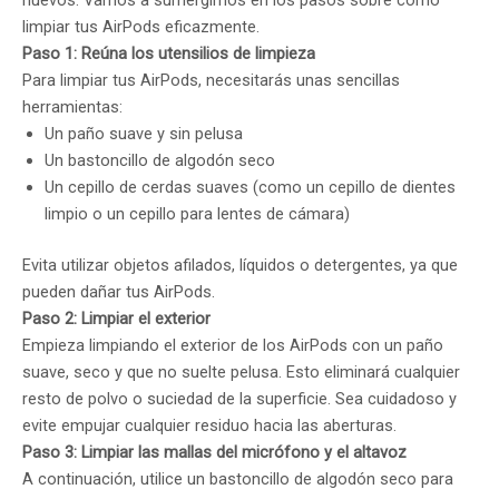
nuevos. Vamos a sumergirnos en los pasos sobre cómo
limpiar tus AirPods eficazmente.
Paso 1: Reúna los utensilios de limpieza
Para limpiar tus AirPods, necesitarás unas sencillas
herramientas:
Un paño suave y sin pelusa
Un bastoncillo de algodón seco
Un cepillo de cerdas suaves (como un cepillo de dientes
limpio o un cepillo para lentes de cámara)
Evita utilizar objetos afilados, líquidos o detergentes, ya que
pueden dañar tus AirPods.
Paso 2: Limpiar el exterior
Empieza limpiando el exterior de los AirPods con un paño
suave, seco y que no suelte pelusa. Esto eliminará cualquier
resto de polvo o suciedad de la superficie. Sea cuidadoso y
evite empujar cualquier residuo hacia las aberturas.
Paso 3: Limpiar las mallas del micrófono y el altavoz
A continuación, utilice un bastoncillo de algodón seco para