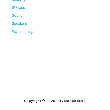
IP Class
Sound
Speakers
Waterdamage
Copyright © 2026 FixYourSpeakers