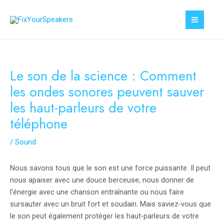
Aller
au
MAI
contenu
MEN
Le son de la science : Comment
les ondes sonores peuvent sauver
les haut-parleurs de votre
téléphone
/
Sound
Nous savons tous que le son est une force puissante. Il peut
nous apaiser avec une douce berceuse, nous donner de
l’énergie avec une chanson entraînante ou nous faire
sursauter avec un bruit fort et soudain. Mais saviez-vous que
le son peut également protéger les haut-parleurs de votre