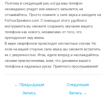
Поэтому в следующий раз, когда ваш телефон
неожиданно упадет или немного запылится, не
отчаивайтесь. Просто помните о силе звука и заходите на
FixYourSpeakers.com. С помощью этого удобного
инструмента вы сможете сохранить звучание вашего
телефона как нового, независимо от того, что
преподносит ему жизнь.
В мире смартфонов происходят несчастные случаи. Но
если на вашей стороне сила звука, вы сможете встретить
их с уверенностью. Итак, идите вперед и наслаждайтесь
своими приключениями, зная, что динамики вашего
телефона в надежных руках. Приятного прослушивания!
Навигация
←
Предыдущая
Следующая
по
Запись
Запись
→
записям