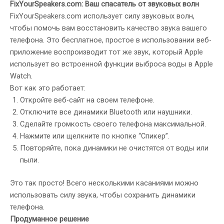
FixYourSpeakers.com: Ваш спасатель от звуковых волн
FixYourSpeakers.com использует силу звуковых волн,
чтобы помочь вам восстановить качество звука вашего
телефона. Это бесплатное, простое в использовании веб-
приложение воспроизводит тот же звук, который Apple
использует во встроенной функции выброса воды в Apple
Watch.
Вот как это работает:
Откройте веб-сайт на своем телефоне.
Отключите все динамики Bluetooth или наушники.
Сделайте громкость своего телефона максимальной.
Нажмите или щелкните по кнопке “Спикер”.
Повторяйте, пока динамики не очистятся от воды или
пыли.
Это так просто! Всего несколькими касаниями можно
использовать силу звука, чтобы сохранить динамики
телефона.
Продуманное решение