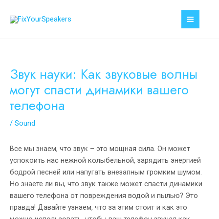
Перейти
к
MAI
содержимому
MEN
Звук науки: Как звуковые волны
могут спасти динамики вашего
телефона
/
Sound
Все мы знаем, что звук – это мощная сила. Он может
успокоить нас нежной колыбельной, зарядить энергией
бодрой песней или напугать внезапным громким шумом.
Но знаете ли вы, что звук также может спасти динамики
вашего телефона от повреждения водой и пылью? Это
правда! Давайте узнаем, что за этим стоит и как это