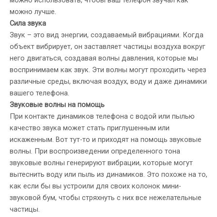
можно использовать, чтобы ваш телефон звучал как
можно лучше.
Сила звука
Звук – это вид энергии, создаваемый вибрациями. Когда
объект вибрирует, он заставляет частицы воздуха вокруг
него двигаться, создавая волны давления, которые мы
воспринимаем как звук. Эти волны могут проходить через
различные среды, включая воздух, воду и даже динамики
вашего телефона.
Звуковые волны на помощь
При контакте динамиков телефона с водой или пылью
качество звука может стать приглушенным или
искаженным. Вот тут-то и приходят на помощь звуковые
волны. При воспроизведении определенного тона
звуковые волны генерируют вибрации, которые могут
вытеснить воду или пыль из динамиков. Это похоже на то,
как если бы вы устроили для своих колонок мини-
звуковой бум, чтобы стряхнуть с них все нежелательные
частицы.